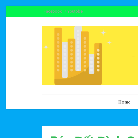
Facebook
Youtobe
Home