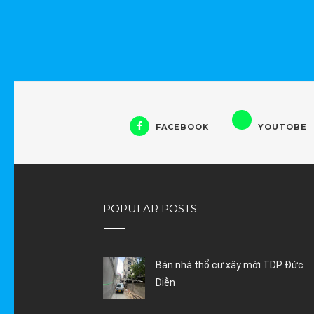
FACEBOOK
YOUTOBE
POPULAR POSTS
Bán nhà thổ cư xây mới TDP Đức
Diễn