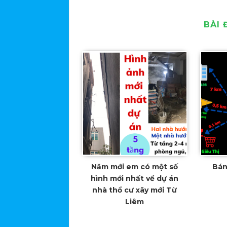
BÀI 
Năm mới em có một số
Bán
hình mới nhất về dự án
nhà thổ cư xây mới Từ
Liêm