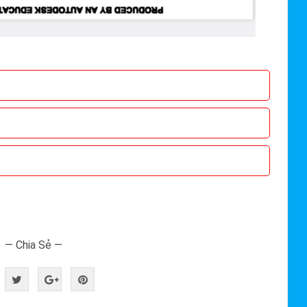
— Chia Sẻ —