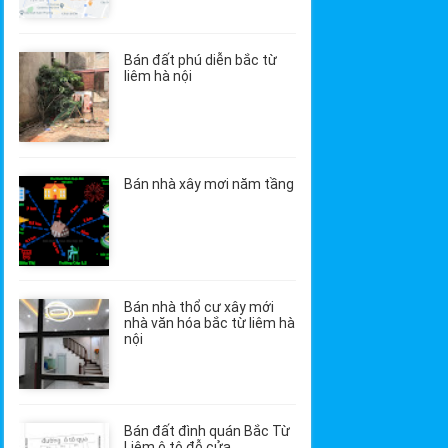
Bán đất phú diễn bắc từ
liêm hà nội
Bán nhà xây mơi năm tầng
Bán nhà thổ cư xây mới
nhà văn hóa bắc từ liêm hà
nội
Bán đất đình quán Bắc Từ
Liêm ô tô đỗ cửa