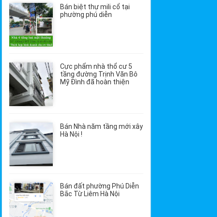
Bán biệt thự mili cổ tại
phường phú diễn
Cực phẩm nhà thổ cư 5
tầng đường Trịnh Văn Bô
Mỹ Đình đã hoàn thiện
Bán Nhà năm tầng mới xây
Hà Nội !
Bán đất phường Phú Diễn
Bắc Từ Liêm Hà Nội