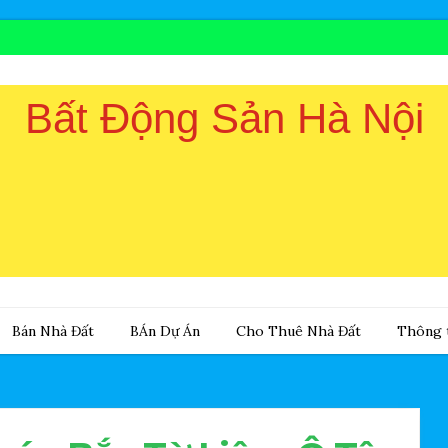
Bất Động Sản Hà Nội
Bán Nhà Đất
BÁn Dự Án
Cho Thuê Nhà Đất
Thông t