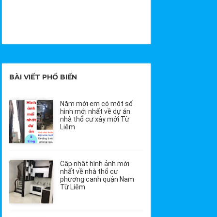
BÀI VIẾT PHỔ BIẾN
Năm mới em có một số
hình mới nhất về dự án
nhà thổ cư xây mới Từ
Liêm
Cập nhật hình ảnh mới
nhất về nhà thổ cư
phương canh quận Nam
Từ Liêm