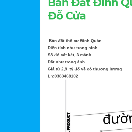
Bán Đất Đình Q
Đỗ Cửa
Bán đất thổ cư Đình Quán
Diện tích như trong hình
Sổ đỏ cất két, 3 mảnh
Đất như trong ảnh
Giá từ 2,9 tỷ đổ về có thương lượng
Lh:0383468102