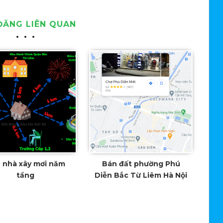
ĐĂNG LIÊN QUAN
 nhà xây mơi năm
Bán đất phường Phú
tầng
Diễn Bắc Từ Liêm Hà Nội