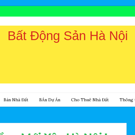
Bất Động Sản Hà Nội
Bán Nhà Đất
BÁn Dự Án
Cho Thuê Nhà Đất
Thông t