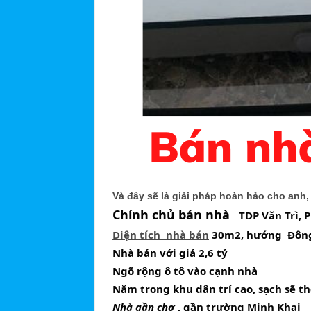
Và đây sẽ là giải pháp hoàn hảo cho anh
Chính chủ bán nhà 
  TDP Văn Trì, 
Diện tích  nhà bán
 30m2, hướng  Đôn
Nhà bán với giá 2,6 tỷ
Ngõ rộng ô tô vào cạnh 
nhà
Nằm trong khu dân trí cao, sạch sẽ 
Nhà gần chợ
 , gần trường Minh Khai 