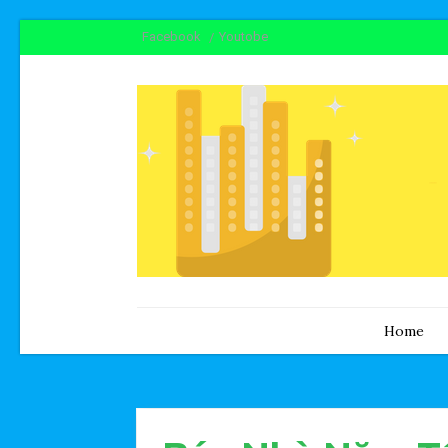
Facebook
Youtobe
Home