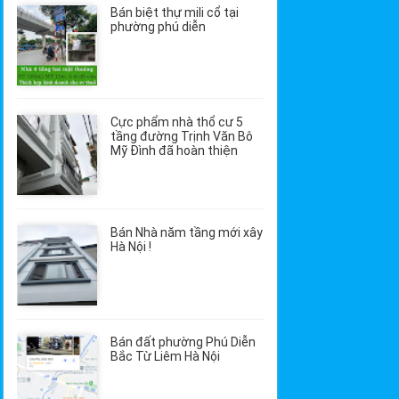
Bán biệt thự mili cổ tại
phường phú diễn
Cực phẩm nhà thổ cư 5
tầng đường Trịnh Văn Bô
Mỹ Đình đã hoàn thiện
Bán Nhà năm tầng mới xây
Hà Nội !
Bán đất phường Phú Diễn
Bắc Từ Liêm Hà Nội