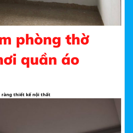
 ràng thiết kế nội thất 