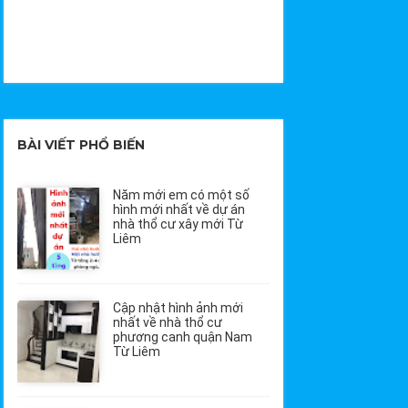
BÀI VIẾT PHỔ BIẾN
Năm mới em có một số
hình mới nhất về dự án
nhà thổ cư xây mới Từ
Liêm
Cập nhật hình ảnh mới
nhất về nhà thổ cư
phương canh quận Nam
Từ Liêm