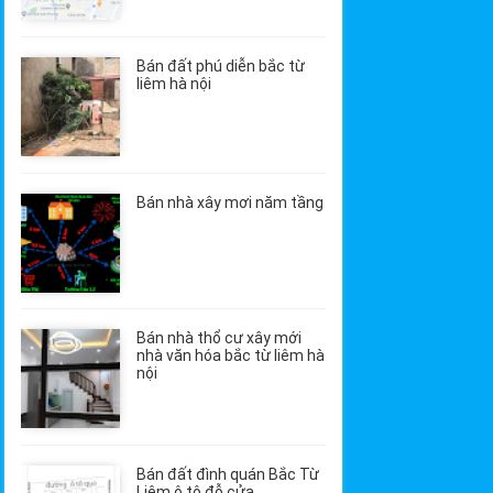
Bán đất phú diễn bắc từ
liêm hà nội
Bán nhà xây mơi năm tầng
Bán nhà thổ cư xây mới
nhà văn hóa bắc từ liêm hà
nội
Bán đất đình quán Bắc Từ
Liêm ô tô đỗ cửa