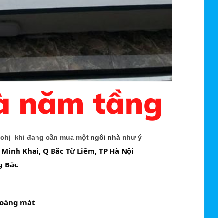
, chị khi đang cần mua một
ngôi nhà
như ý
P Minh Khai, Q Bắc Từ Liêm, TP Hà Nội
g Bắc
thoáng mát