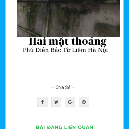
— Chia Sẻ —
BÀI ĐĂNG LIÊN QUAN