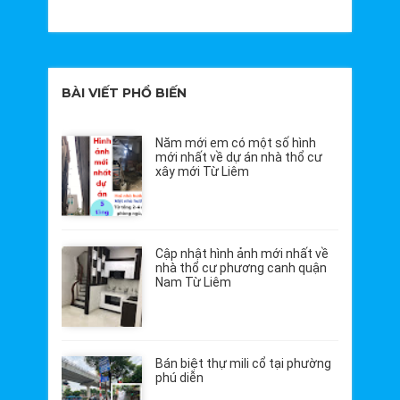
BÀI VIẾT PHỔ BIẾN
Năm mới em có một số hình
mới nhất về dự án nhà thổ cư
xây mới Từ Liêm
Cập nhật hình ảnh mới nhất về
nhà thổ cư phương canh quận
Nam Từ Liêm
Bán biệt thự mili cổ tại phường
phú diễn