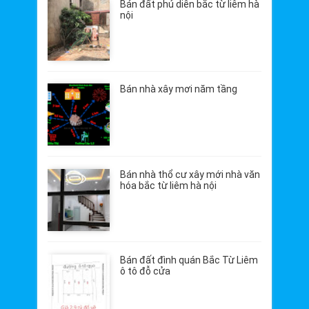
Bán đất phú diễn bắc từ liêm hà
nội
Bán nhà xây mơi năm tầng
Bán nhà thổ cư xây mới nhà văn
hóa bắc từ liêm hà nội
Bán đất đình quán Bắc Từ Liêm
ô tô đỗ cửa