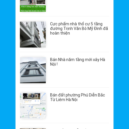
Cực phẩm nhà thổ cư 5 tầng
đường Trịnh Văn Bô Mỹ Đình đã
hoàn thiện
Bán Nhà năm tầng mới xây Hà
Nội !
Bán đất phường Phú Diễn Bắc
Từ Liêm Hà Nội