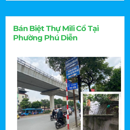
Bán Biệt Thự Mili Cổ Tại
Phường Phú Diễn