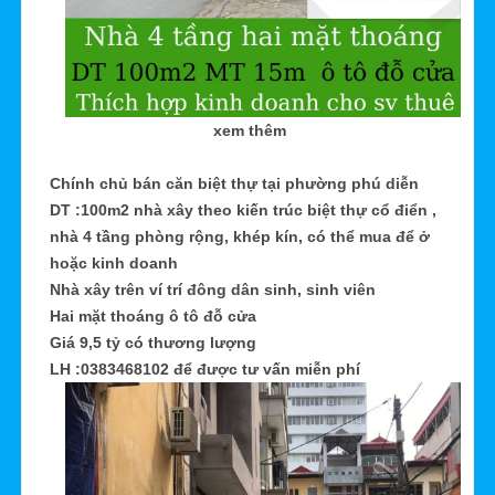
xem thêm
Chính chủ bán căn biệt thự tại phường phú diễn
DT :100m2 nhà xây theo kiến trúc biệt thự cổ điển ,
nhà 4 tầng phòng rộng, khép kín, có thể mua để ở
hoặc kinh doanh
Nhà xây trên ví trí đông dân sinh, sinh viên
Hai mặt thoáng ô tô đỗ cửa
Giá 9,5 tỷ có thương lượng
LH :0383468102 để được tư vấn miễn phí