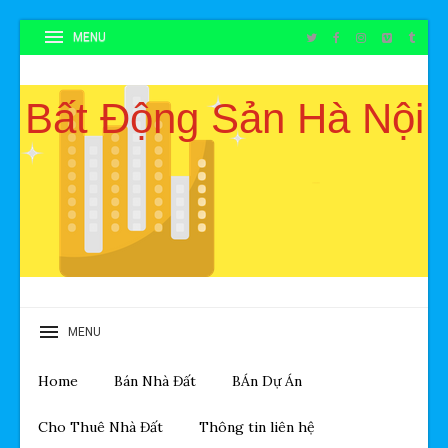
Bất Động Sản Hà Nội
Home
Bán Nhà Đất
BÁn Dự Án
Cho Thuê Nhà Đất
Thông tin liên hệ